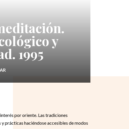
meditación.
cológico y
ad. 1995
ZAR
terés por oriente. Las tradiciones
s y prácticas haciéndose accesibles de modos