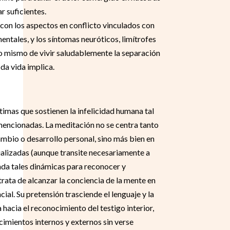
r suficientes.
 con los aspectos en conflicto vinculados con
ntales, y los síntomas neuróticos, limítrofes
cho mismo de vivir saludablemente la separación
da vida implica.
ltimas que sostienen la infelicidad humana tal
encionadas. La meditación no se centra tanto
mbio o desarrollo personal, sino más bien en
dualizadas (aunque transite necesariamente a
enda tales dinámicas para reconocer y
trata de alcanzar la conciencia de la mente en
cial. Su pretensión trasciende el lenguaje y la
 hacia el reconocimiento del testigo interior,
imientos internos y externos sin verse