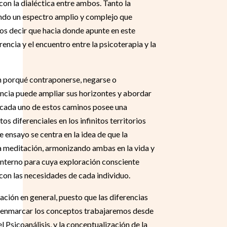
on la dialéctica entre ambos. Tanto la
ando un espectro amplio y complejo que
os decir que hacia donde apunte en este
encia y el encuentro entre la psicoterapia y la
en porqué contraponerse, negarse o
ncia puede ampliar sus horizontes y abordar
́n cada uno de estos caminos posee una
tos diferenciales en los infinitos territorios
 ensayo se centra en la idea de que la
la meditación, armonizando ambas en la vida y
 interno para cuya exploración consciente
con las necesidades de cada individuo.
ión en general, puesto que las diferencias
de enmarcar los conceptos trabajaremos desde
 Psicoanálisis, y la conceptualización de la