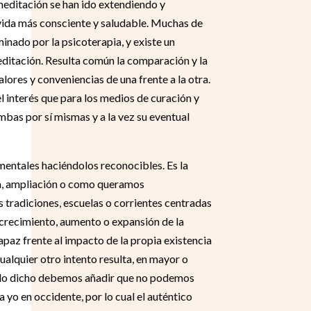
meditación se han ido extendiendo y
vida más consciente y saludable. Muchas de
inado por la psicoterapia, y existe un
editación. Resulta común la comparación y la
alores y conveniencias de una frente a la otra.
 interés que para los medios de curación y
mbas por sí mismas y a la vez su eventual
mentales haciéndolos reconocibles. Es la
ura, ampliación o como queramos
s tradiciones, escuelas o corrientes centradas
 crecimiento, aumento o expansión de la
apaz frente al impacto de la propia existencia
alquier otro intento resulta, en mayor o
A lo dicho debemos añadir que no podemos
a yo en occidente, por lo cual el auténtico