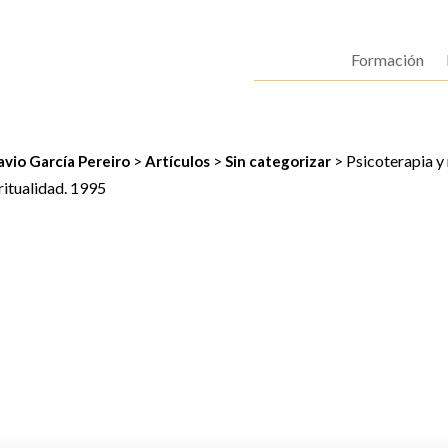
Formación
>
>
>
Psicoterapia y
vio García Pereiro
Artículos
Sin categorizar
ritualidad. 1995