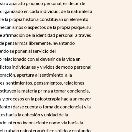
tro aparato psíquico personal, es decir, de
 organizado en cada individuo; de la naturaleza
obre la propia historia constituyan un elemento
s mecanismos o aspectos de la propia psique, su
e afirmación de la identidad personal, a través
 de pensar más libremente, levantando
ndo se ponen al servicio del
 relacionado con el devenir de la vida en
nflictos individuales y vividos de modo personal
ración, apertura al sentimiento, a la
es, sentimientos, pensamientos, relaciones
nstituyen la materia prima a tomar conciencia,
s y procesos en la psicoterapia hacia un mayor
iento (darse cuenta o toma de conciencia) y la
s hacia la cohesión y unidad de la
do interno inconsciente como vía hacia la
del trabajo psicoterapéutico sólido y profundo.