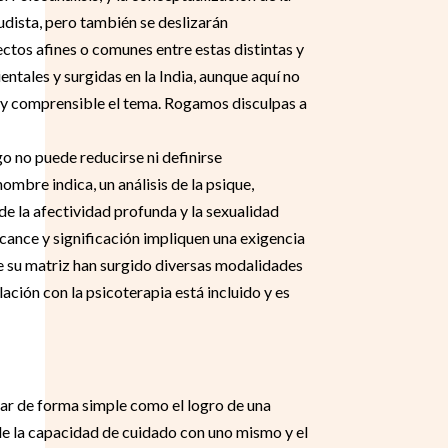
ista, pero también se deslizarán
ectos afines o comunes entre estas distintas y
ntales y surgidas en la India, aunque aquí no
llo y comprensible el tema. Rogamos disculpas a
go no puede reducirse ni definirse
bre indica, un análisis de la psique,
sde la afectividad profunda y la sexualidad
cance y significación impliquen una exigencia
e su matriz han surgido diversas modalidades
ción con la psicoterapia está incluido y es
sar de forma simple como el logro de una
de la capacidad de cuidado con uno mismo y el