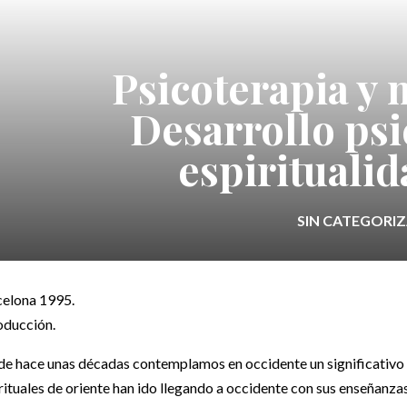
Psicoterapia y 
Desarrollo psi
espiritualid
SIN CATEGORI
elona 1995.
oducción.
e hace unas décadas contemplamos en occidente un significativo in
rituales de oriente han ido llegando a occidente con sus enseñanza