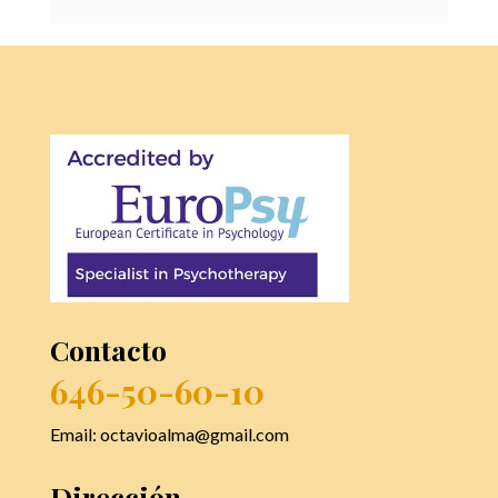
Contacto
646-50-60-10
Email: octavioalma@gmail.com
Dirección