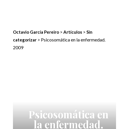
>
>
Octavio García Pereiro
Artículos
Sin
>
Psicosomática en la enfermedad.
categorizar
2009
Psicosomática en
la enfermedad.